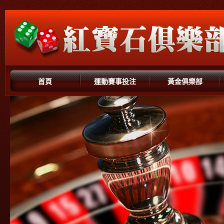
首頁
運動賽事投注
黃金俱樂部