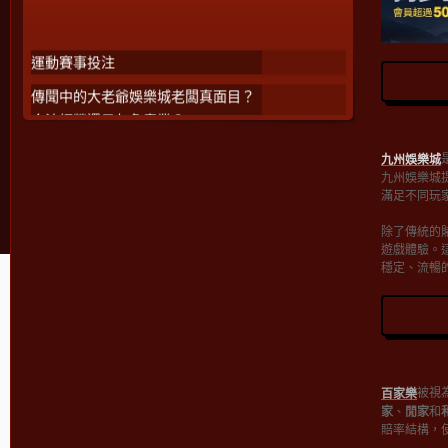
運動賽事投注
傳聞中的大老爺娛樂城老闆真面目？
合法經營還是灰色產業？
3a娛樂城登入教學懶人包｜手機與電
九州娛樂城
腦版登入流程一次搞懂！
九州娛樂城
滿足不同玩
全面解析娛樂城：如何選擇最可靠的
線上平台以提升遊戲獲利
除了傳統的
遊戲體驗。
娛樂城專業攻略：遊戲選擇、投注技
穩定、流暢
巧與贏利策略
九州娛樂城被抓情況詳解，最新消息
與處理方式一覽！
九州娛樂城詐騙PTT案件大揭密！真
被視
百家樂
實案例與防範建議！
家
、
閒家
和
賠率結構，
九州娛樂城手機版下載步驟公開，掌