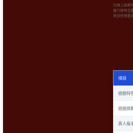
握下載技巧不再煩惱！
在線上娛樂
進行即時互
太陽城娛樂獨家秘笈：如何在歐洲國
受到仿佛置
家盃中獲得高額回報
老虎機財源滾滾來：迎接財神到的大
富翁時代！
淘金娛樂網：是淘金還是掏空玩家？
應謹慎評估
揭密王牌娛樂城幣值：打開幣袋的搶
錢神技！
項目
防詐騙五大技巧：保護自己免受經典
娛樂城詐騙！
遊戲特
娛樂城優惠網：幫你找到最划算的賭
場優惠！
遊戲挑
不容錯過的娛樂平台：鴻鑫娛樂PTT
真人版
評價保證滿分！