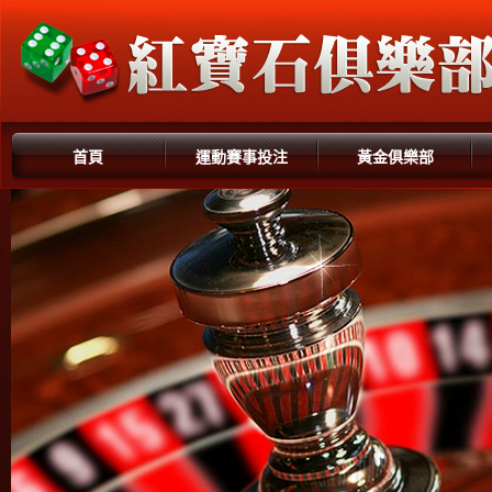
首頁
運動賽事投注
黃金俱樂部