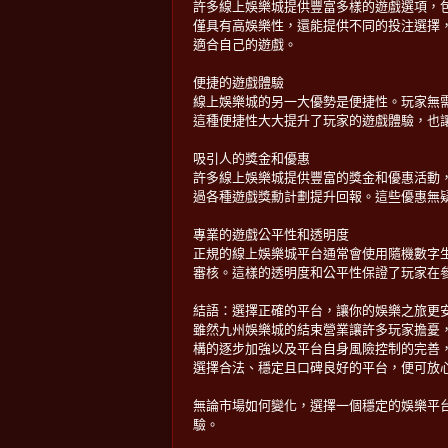
許多線上娛樂城提供豐富多樣的遊戲選項，
僅具有高娛樂性，還能提供不同的投注選擇
適合自己的遊戲。
便捷的遊戲體驗
線上娛樂城的另一大優勢是便捷性。玩家無
這種便捷性大大提升了玩家的遊戲體驗，也
吸引人的獎金和優惠
許多線上娛樂城提供豐富的獎金和優惠活動
過各種遊戲獎勳計劃提升回報。這些優惠無
專業的遊戲公平性和透明度
正規的線上娛樂城平台通常會使用隨機數字
審核。這樣的透明度和公平性保證了玩家在
結語：選擇正確的平台，讓你的娛樂之旅更
雖然九州娛樂城的結束營業讓許多玩家擔憂
構的逐步加強以及平台自身風險控制的完善
選擇合法、穩定且口碑良好的平台，便可放
無論市場如何變化，選擇一個穩定的娛樂平
驗。