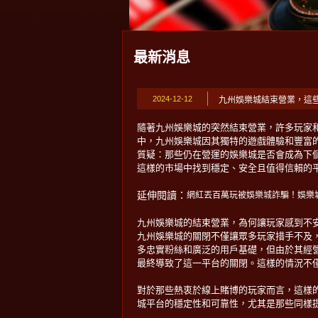
最新消息
2024-12-12
九州娛樂城結束營業，這
隨著九州娛樂城的突然結束營業，許多玩家
中，九州娛樂城因其獨特的遊戲體驗和豐富
質疑：那些仍在營運的娛樂城是否會成為下
這樣的市場中找到穩定、安全且值得信賴的
延伸閱讀：
網紅丟百萬玩被娛樂城詐騙！娛樂
九州娛樂城的結束營業，為何讓玩家感到不
九州娛樂城的關閉不僅讓眾多玩家措手不及
多忠實粉絲和廣泛的用戶基礎，但由於其經
最終導致了這一平台的關閉。這樣的情況不
對於那些熱衷於線上賭博的玩家而言，這樣
城平台的穩定性和可靠性，尤其是那些同樣