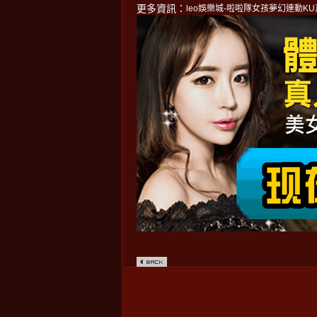
更多資訊：
leo娛樂城-啦啦隊女孩夢幻連動K