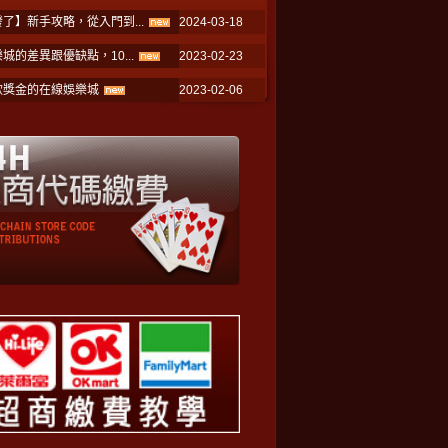
了】新手攻略，從入門到...
2024-03-18
城的差異跟優缺點，10...
2023-02-23
款獎金的在線娛樂城
2023-02-06