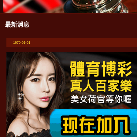
最新消息
1970-01-01