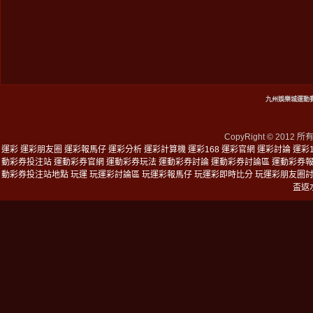
九州娛樂城運動
CopyRight © 2
運彩
運彩朋友圈
運彩報馬仔
運彩分析
運彩計算機
運彩168
運彩官網
運彩討論
運彩1
動彩券投注站
運動彩券官網
運動彩券玩法
運動彩券討論
運動彩券討論區
運動彩券
動彩券投注站地點
玩運
玩運彩討論區
玩運彩報馬仔
玩運彩即時比分
玩運彩朋友圈
盃返