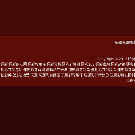
九州娛樂城運動
CopyRight © 2
運彩
運彩朋友圈
運彩報馬仔
運彩分析
運彩計算機
運彩168
運彩官網
運彩討論
運彩1
動彩券投注站
運動彩券官網
運動彩券玩法
運動彩券討論
運動彩券討論區
運動彩券
動彩券投注站地點
玩運
玩運彩討論區
玩運彩報馬仔
玩運彩即時比分
玩運彩朋友圈
盃返