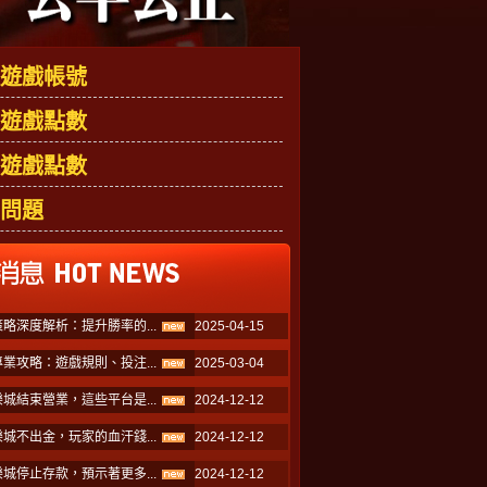
遊戲帳號
遊戲點數
遊戲點數
問題
略深度解析：提升勝率的...
2025-04-15
業攻略：遊戲規則、投注...
2025-03-04
城結束營業，這些平台是...
2024-12-12
城不出金，玩家的血汗錢...
2024-12-12
城停止存款，預示著更多...
2024-12-12