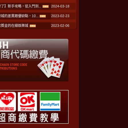
了】新手攻略，從入門到...
2024-03-18
城的差異跟優缺點，10...
2023-02-23
款獎金的在線娛樂城
2023-02-06