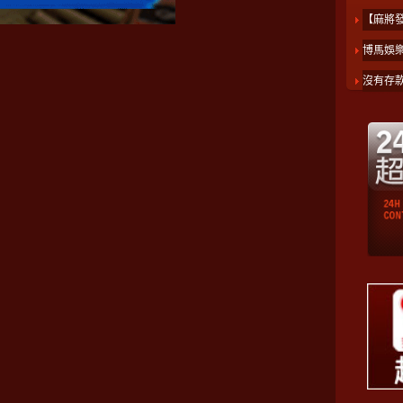
【麻將發
博馬娛樂
沒有存