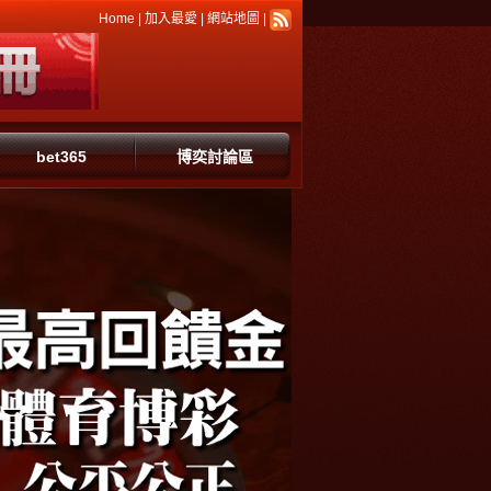
Home
|
加入最愛
|
網站地圖
|
bet365
博奕討論區