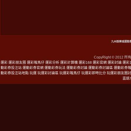
九州娛樂城運動
CopyRight © 2
運彩
運彩朋友圈
運彩報馬仔
運彩分析
運彩計算機
運彩168
運彩官網
運彩討論
運彩1
動彩券投注站
運動彩券官網
運動彩券玩法
運動彩券討論
運動彩券討論區
運動彩券
動彩券投注站地點
玩運
玩運彩討論區
玩運彩報馬仔
玩運彩即時比分
玩運彩朋友圈
盃返