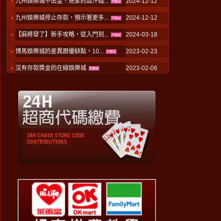
九州娛樂城不出金，玩家的血汗錢...
2024-12-12
九州娛樂城停止存款，預示著更多...
2024-12-12
【麻將發了】新手攻略，從入門到...
2024-03-18
博馬娛樂城的差異跟優缺點，10...
2023-02-23
沒有存款獎金的在線娛樂城
2023-02-06