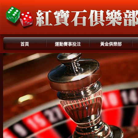
首頁
運動賽事投注
黃金俱樂部