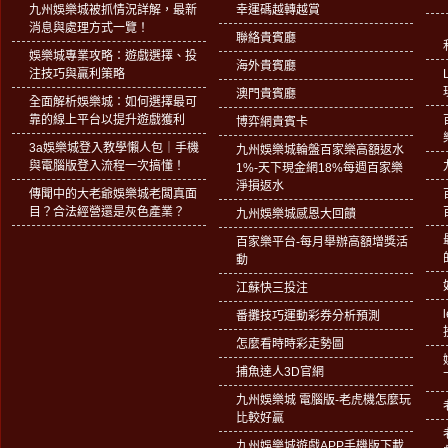
九州娛樂城被抓情況詳解，最新
幸運碼越轉越賞
消息與處理方式一覽！
聯絡貴賓廳
娛樂城專業攻略：遊戲選擇、投
海外貴賓廳
注技巧與贏利策略
澳門貴賓廳
全面解析娛樂城：如何選擇最可
靠的線上平台以提升遊戲獲利
博弈網貴賓卡
3a娛樂城登入教學懶人包｜手機
九州娛樂城輪盤百家樂高額返水
與電腦版登入流程一次搞懂！
1%-天下現金網18%每週百家樂
淨損返水
傳聞中的大老爺娛樂城老闆真面
目？合法經營還是灰色產業？
九州娛樂城感恩大回饋
百家樂平台-每月舉辦高額增獎活
動
江蘇快三投注
番攤技巧運動彩券分析預測
怎麼看時時彩走勢圖
捕魚達人3D官網
九州娛樂城 電腦版-老虎機怎麼玩
比較好贏
九州娛樂城遊戲APP手機版下載